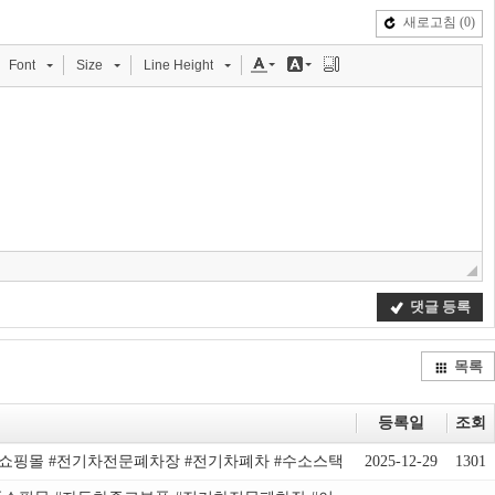
새로고침
(0)
Font
Size
Line Height
댓글 등록
목록
등록일
조회
품쇼핑몰 #전기차전문폐차장 #전기차폐차 #수소스택
2025-12-29
1301