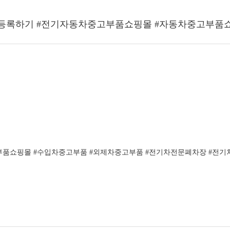
품 등록하기 #전기자동차중고부품쇼핑몰 #자동차중고부품
품쇼핑몰 #수입차중고부품 #외제차중고부품 #전기차전문폐차장 #전기