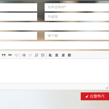
보취급방침을 개정하는 경우 웹사이트 공지사항(또는 개별공지)을
 것입니다.
2008 년 05 월 02 일 부터 시행됩니다.
개인정보 항목
, 상담, 서비스 신청 등등을 위해 아래와 같은 개인정보를
니다.
이름 , 로그인ID , 비밀번호 , 휴대전화번호 , 이메일 , 회사명 ,
, 쿠키 , 접속 IP 정보
집방법 : 홈페이지(
www.goodbyecar.co.kr
)
수집 및 이용목적
 개인정보를 다음의 목적을 위해 활용합니다..
에 관한 계약 이행 및 서비스 제공에 따른 요금정산 콘텐츠 제공 ,
결제
: 회원제 서비스 이용에 따른 본인확인
보유 및 이용기간
신청하기
보 수집 및 이용목적이 달성된 후에는 예외 없이 해당 정보를 지체
다.