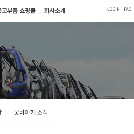
중고부품 쇼핑몰
회사소개
LOGIN
FAQ
판
굿바이카 소식