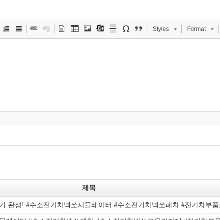
Styles
Format
제목
호기 완성! #수소전기차넥쏘시뮬레이터 #수소전기차넥쏘폐차 #전기차부