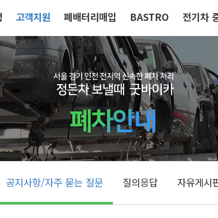
청
고객지원
폐배터리매입
BASTRO
전기차 
공지사항/자주 묻는 질문
질의응답
자유게시