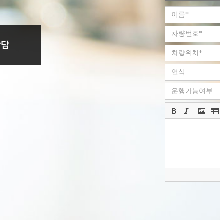
회사는 개인정
통하여 공지할
ο 본 방침은 : 
■ 수집하는 
회사는 회원가입
수집하고 있습
ο 수집항목 : 
서비스 이용기록 
ο 개인정보 수
■ 개인정보의 
회사는 수집한
ο 서비스 제공
구매 및 요금 
ο 회원 관리 
■ 개인정보의 
회사는 개인정
없이 파기합니