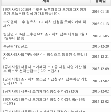
제목
등록일
[공지사항] 2016년 수도권 노후경유차 조기폐차지원제
2016-01-18
도가 오늘부터 정식 재개되었습니다.
수도권의 노후 경유차 조기폐차 신청을 굿바이카에 하
2016-01-13
세요.
병신년 2016년 노후경유차 조기폐차 접수 재개는 1월 1
2016-01-05
1일부터 할 듯...
통신판매업신고
2015-12-28
자동차폐차업 "굿바이카"는 정식으로 등록된 상표입니
2015-12-21
다
[공지사항] 서울시 조기폐차 보조금 지원 사업 예산 일
2015-12-09
부 확보로 선착순접수 (12/9~소진시)
[공지사항] 조기폐차 보조금 지급청구서 접수마감 기한
2015-12-02
안내 (12/10)
[공지사함] 시흥시 조기폐차신청접수 마감 (12/3)
2015-12-02
[공지사함] 파주시 조기폐차신청접수 마감임박(~선착
2015-12-02
순25대)
[공지사함] 서울특별시 조기폐차신청접수가능 예산소