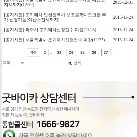
2015-12-01
지시까지(12/1~)
[공지사항] 조기폐차 인천광역시 보조금확대로인한 추
2015-11-24
가 신청가능(예산소진시까지)
[공지사항] 파주시 조기폐차신청접수 마감(11/25)
2015-11-24
[공지사항] 서울특별시 조기폐차신청접수 마감(11/23)
2015-11-24
…
이전
1
23
24
25
26
27
검색