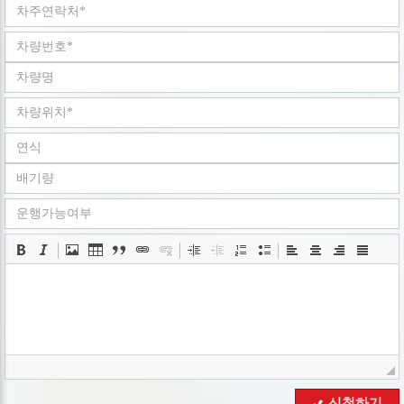
회사는 개인정보취급방침을 개정하는 경우 웹사이트
공지사항(또는 개별공지)을 통하여 공지할 것입니다.
ο 본 방침은 : 2008 년 05 월 02 일 부터 시행됩니다.
■ 수집하는 개인정보 항목
회사는 회원가입, 상담, 서비스 신청 등등을 위해 아래와 같은
개인정보를 수집하고 있습니다.
ο 수집항목 : 이름 , 로그인ID , 비밀번호 , 휴대전화번호 ,
이메일 , 회사명 , 서비스 이용기록 , 쿠키 , 접속 IP 정보
ο 개인정보 수집방법 : 홈페이지(
www.goodbyecar.co.kr
)
■ 개인정보의 수집 및 이용목적
회사는 수집한 개인정보를 다음의 목적을 위해 활용합니다..
ο 서비스 제공에 관한 계약 이행 및 서비스 제공에 따른
요금정산 콘텐츠 제공 , 구매 및 요금 결제
ο 회원 관리 : 회원제 서비스 이용에 따른 본인확인
■ 개인정보의 보유 및 이용기간
회사는 개인정보 수집 및 이용목적이 달성된 후에는 예외 없이
해당 정보를 지체 없이 파기합니다.
■ 개인정보의 파기절차 및 방법
신청하기