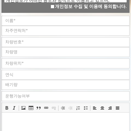
개인정보가 어떠한 용도와 방식으로 이용되고 있으며,
개인정보 수집 및 이용에 동의합니다.
개인정보보호를 위해 어떠한 조치가 취해지고 있는지
알려드립니다.
회사는 개인정보취급방침을 개정하는 경우 웹사이트
공지사항(또는 개별공지)을 통하여 공지할 것입니다.
ο 본 방침은 : 2008 년 05 월 02 일 부터 시행됩니다.
■ 수집하는 개인정보 항목
회사는 회원가입, 상담, 서비스 신청 등등을 위해 아래와 같은
개인정보를 수집하고 있습니다.
ο 수집항목 : 이름 , 로그인ID , 비밀번호 , 휴대전화번호 ,
이메일 , 회사명 , 서비스 이용기록 , 쿠키 , 접속 IP 정보
ο 개인정보 수집방법 : 홈페이지(
www.goodbyecar.co.kr
)
■ 개인정보의 수집 및 이용목적
회사는 수집한 개인정보를 다음의 목적을 위해 활용합니다..
ο 서비스 제공에 관한 계약 이행 및 서비스 제공에 따른
요금정산 콘텐츠 제공 , 구매 및 요금 결제
ο 회원 관리 : 회원제 서비스 이용에 따른 본인확인