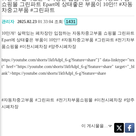
쇼핑몰 그린파트 Epart에 상태좋은 부품이 10만!! #자동
차중고부품 #그린파트
1431
관리자
2025.02.23
01:33:04 조회
10만개! 실력있는 폐차장만 입점하는 자동차중고부품 쇼핑몰 그린파트
Epart에 상태좋은 부품이 10만!! #자동차중고부품 #그린파트 #전기차부
품쇼핑몰 #이천시폐차장 #양주시폐차장
https://youtube.com/shorts/1k0Adpl_6-g?feature=share"}
" data-linktype="tex
t" href="https://youtube.com/shorts/1k0Adpl_6-g?feature=share" target="_bl
ank">https://youtube.com/shorts/1k0Adpl_6-g?feature=share
#자동차중고부품 #그린파트 #전기차부품쇼핑몰 #이천시폐차장 #양주
시폐차장
이 게시물을…