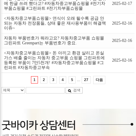
에 한글 쓰려 했다고? #자동차중고부품쇼핑몰 #전기차
2025-02-17
부품쇼핑몰 #그린파트 #전기차부품쇼핑몰
<자동차중고부품쇼핑몰> 연식이 오래 될수록 공급 안
되는 자동차 전장품들, 상태 좋은 재사용부품이 해결책
2025-02-16
이쥬~
자동차 부품번호가 뭐라고요? 자동차중고부품 쇼핑몰
2025-02-16
그린파트 Greenpart는 부품번호가 중요.
<자동차중고부품쇼핑몰> 돈 아끼고 환경 살리고 온실
가스 배출 줄이는 자동차 중고부품 쇼핑몰 그린파트에
2025-02-16
등록된 부품이 7만5천개! #자동차중고부품쇼핑몰 #그
린파트 #자동차중고부속
…
다음
1
2
3
4
5
27
검색