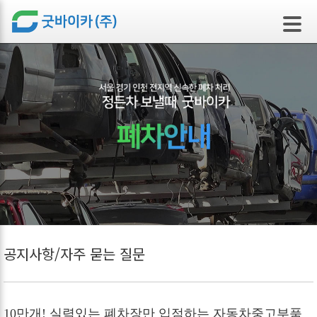
본문 바로가기
공지사항/자주 묻는 질문
10만개! 실력있는 폐차장만 입점하는 자동차중고부품