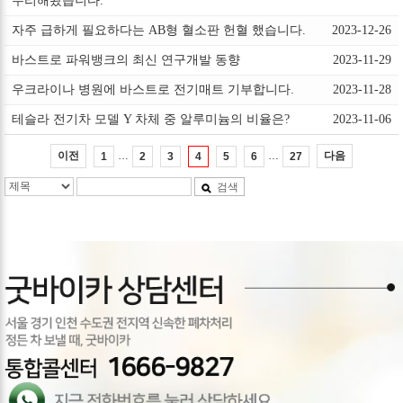
수리해봤습니다.
자주 급하게 필요하다는 AB형 혈소판 헌혈 했습니다.
2023-12-26
바스트로 파워뱅크의 최신 연구개발 동향
2023-11-29
우크라이나 병원에 바스트로 전기매트 기부합니다.
2023-11-28
테슬라 전기차 모델 Y 차체 중 알루미늄의 비율은?
2023-11-06
…
…
이전
다음
1
2
3
4
5
6
27
검색