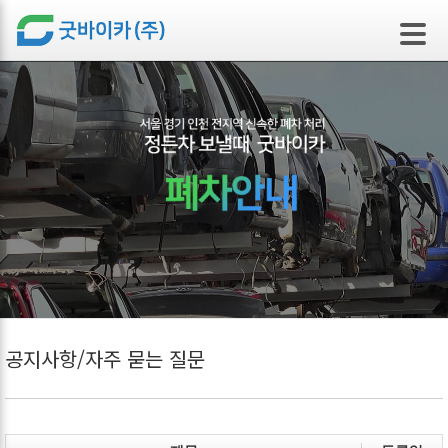
본문 바로가기
공지사항/자주 묻는 질문