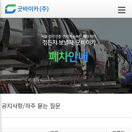
본문 바로가기
공지사항/자주 묻는 질문