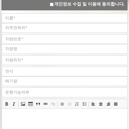
개인정보 수집 및 이용에 동의합니다.
개인정보보호를 위해 어떠한 조치가 취해지고 있는지
알려드립니다.
회사는 개인정보취급방침을 개정하는 경우 웹사이트
공지사항(또는 개별공지)을 통하여 공지할 것입니다.
ο 본 방침은 : 2008 년 05 월 02 일 부터 시행됩니다.
■ 수집하는 개인정보 항목
회사는 회원가입, 상담, 서비스 신청 등등을 위해 아래와 같은
개인정보를 수집하고 있습니다.
ο 수집항목 : 이름 , 로그인ID , 비밀번호 , 휴대전화번호 ,
이메일 , 회사명 , 서비스 이용기록 , 쿠키 , 접속 IP 정보
ο 개인정보 수집방법 : 홈페이지(
www.goodbyecar.co.kr
)
■ 개인정보의 수집 및 이용목적
회사는 수집한 개인정보를 다음의 목적을 위해 활용합니다..
ο 서비스 제공에 관한 계약 이행 및 서비스 제공에 따른
요금정산 콘텐츠 제공 , 구매 및 요금 결제
ο 회원 관리 : 회원제 서비스 이용에 따른 본인확인