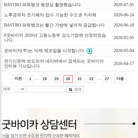
BASTRO 파워뱅크 동영상 촬영했습니다.
2020-07-05
노후경유차 조기폐차 접수 가능한 수도권 지자체
2020-06-24
BASTRO 파워뱅크는 빨간 가방에 넣어져 공급됩니다.
2020-06-18
#굿바이카 2020년 고용노동부 강소기업에 선정되었습
2020-05-05
니다.
굿바이카(주)는 이제 제조업을 시작합니다.
2020-05-04
1
전기신문에 보도되어 네이버에서 검색되는 굿바이카
2020-04-17
인터뷰 기사입니다.
…
…
이전
다음
1
18
19
20
21
22
27
검색