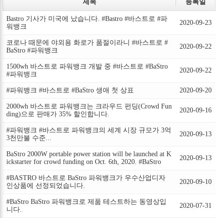
제목
등록일
Bastro 기사가 미국에 났습니다. #Bastro #바스트로 #파
2020-09-23
워뱅크
코로나 때문에 야외용 화로가 품절이라니 #바스트로 #
2020-09-22
BaStro #파워뱅크
1500wh 바스트로 파워뱅크 개발 중 #바스트로 #BaStro
2020-09-22
#파워뱅크
#파워뱅크 #바스트로 #BaStro 생애 첫 상표
2020-09-20
2000wh 바스트로 파워뱅크는 크라우드 펀딩(Crowd Fun
2020-09-16
ding)으로 판매가 35% 할인합니다.
#파워뱅크 #바스트로 파워뱅크의 세계 시장 규모가 3억
2020-09-13
3천만불 수준...
BaStro 2000W portable power station will be launched at K
2020-09-13
ickstarter for crowd funding on Oct. 6th, 2020. #BaStro
#BASTRO 바스트로 BaStro 파워뱅크가 우수산업디자
2020-09-10
인상품에 선정되었습니다.
#BaStro BaStro 파워뱅크로 제품 테스트하는 동영상입
2020-07-31
니다.