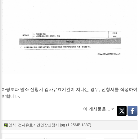
차령초과 말소 신청시 검사유효기간이 지나는 경우, 신청서를 작성하여
야합니다.
이 게시물을…
Twitter
Faceb
양식_검사유효기간연장신청서.jpg (1.25MB,1387)