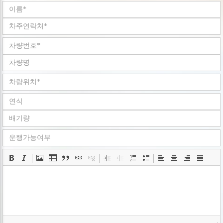
회사는 개인정보취급방침을 개정하는 경우 웹사이트
공지사항(또는 개별공지)을 통하여 공지할 것입니다.
ο 본 방침은 : 2008 년 05 월 02 일 부터 시행됩니다.
■ 수집하는 개인정보 항목
회사는 회원가입, 상담, 서비스 신청 등등을 위해 아래와 같은
개인정보를 수집하고 있습니다.
ο 수집항목 : 이름 , 로그인ID , 비밀번호 , 휴대전화번호 ,
이메일 , 회사명 , 서비스 이용기록 , 쿠키 , 접속 IP 정보
ο 개인정보 수집방법 : 홈페이지(
www.goodbyecar.co.kr
)
■ 개인정보의 수집 및 이용목적
회사는 수집한 개인정보를 다음의 목적을 위해 활용합니다..
ο 서비스 제공에 관한 계약 이행 및 서비스 제공에 따른
요금정산 콘텐츠 제공 , 구매 및 요금 결제
ο 회원 관리 : 회원제 서비스 이용에 따른 본인확인
■ 개인정보의 보유 및 이용기간
회사는 개인정보 수집 및 이용목적이 달성된 후에는 예외 없이