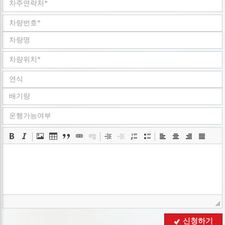
공지사항(또는 개별공지)을 통하여 공지할 것입니다.
ο 본 방침은 : 2008 년 05 월 02 일 부터 시행됩니다.
■ 수집하는 개인정보 항목
회사는 회원가입, 상담, 서비스 신청 등등을 위해 아래와 같은
개인정보를 수집하고 있습니다.
ο 수집항목 : 이름 , 로그인ID , 비밀번호 , 휴대전화번호 ,
이메일 , 회사명 , 서비스 이용기록 , 쿠키 , 접속 IP 정보
ο 개인정보 수집방법 : 홈페이지(
www.goodbyecar.co.kr
)
■ 개인정보의 수집 및 이용목적
회사는 수집한 개인정보를 다음의 목적을 위해 활용합니다..
ο 서비스 제공에 관한 계약 이행 및 서비스 제공에 따른
요금정산 콘텐츠 제공 , 구매 및 요금 결제
ο 회원 관리 : 회원제 서비스 이용에 따른 본인확인
■ 개인정보의 보유 및 이용기간
회사는 개인정보 수집 및 이용목적이 달성된 후에는 예외 없이
해당 정보를 지체 없이 파기합니다.
■ 개인정보의 파기절차 및 방법
신청하기