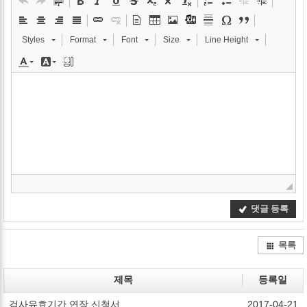
Styles
Format
Font
Size
Line Height
댓글 등록
목록
제목
등록일
검사유효기간 연장 신청서
2017-04-21