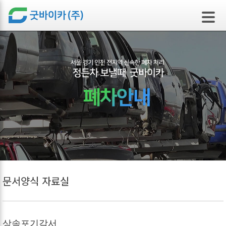
본문 바로가기
문서양식 자료실
상속포기각서