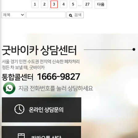
…
다음
1
2
3
4
5
27
검색