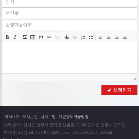
ο 수집항목 : 이름 , 로그인ID , 비밀번호 , 휴대전화번호 ,
이메일 , 회사명 , 서비스 이용기록 , 쿠키 , 접속 IP 정보
ο 개인정보 수집방법 : 홈페이지(
www.goodbyecar.co.kr
)
■ 개인정보의 수집 및 이용목적
회사는 수집한 개인정보를 다음의 목적을 위해 활용합니다..
ο 서비스 제공에 관한 계약 이행 및 서비스 제공에 따른
요금정산 콘텐츠 제공 , 구매 및 요금 결제
ο 회원 관리 : 회원제 서비스 이용에 따른 본인확인
■ 개인정보의 보유 및 이용기간
회사는 개인정보 수집 및 이용목적이 달성된 후에는 예외 없이
해당 정보를 지체 없이 파기합니다.
■ 개인정보의 파기절차 및 방법
신청하기
회사는 원칙적으로 개인정보 수집 및 이용목적이 달성된
후에는 해당 정보를 지체없이 파기합니다. 파기절차 및 방법은
다음과 같습니다.
회사소개
오시는길
사이트맵
개인정보취급방침
ο 파기절차
양주 본사 : 경기도 양주시 광적면 삼일로 77-24 (경기도 양주시 광적면
회원님이 회원가입 등을 위해 입력하신 정보는 회원탈퇴시
석우리 72-1) | Tel : 031-875-2500 | Fax : 031-829-1235. | E-Mail :