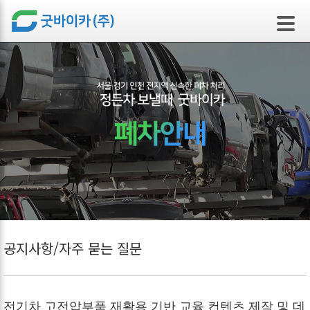
본문 바로가기
공지사항/자주 묻는 질문
전기차 고전압부품 재활용 기반 교육 컨텐츠 제작 및 데