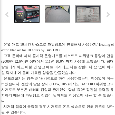
온열 매트 10시간 바스트로 파워뱅크에 연결해서 사용하기/ Heating el
ectric blanket for 10 hours by BASTRO
고객 문의에 따라 꼼지락 온열매트를 바스트로 파워뱅크 용량이 만충
(2000W 12.6V)인 상태에서 111W 10.0V 까지 사용해 보았습니다. 최대
발열되게 하고 이불 안 덮고 매트 아래에도 다른 장판이나 요 없이 회의
실 탁자 위에 올려 가혹한 상황을 만들었습니다.
온도조절기는 양쪽 최대(7단)으로 하여 사용하였는데, 이상없이 작동
하였습니다. 전압이 낮은 상태 (111W, 10V)에서도 BASTRO 파워뱅크의
시거포트 부분은 배터리 전압과 관계없이 항상 13.0V 정전압 출력을 유
지하기 때문에 파워뱅크 전압이 낮아져도 이상없이 사용 할 수 있습니
다.
시거잭 접촉이 불량할 경우 시거포트 온도 상승으로 인해 전원이 차단
될 수 있습니다.