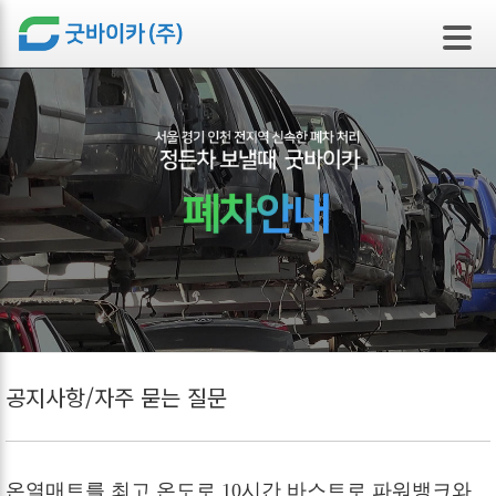
본문 바로가기
공지사항/자주 묻는 질문
온열매트를 최고 온도로 10시간 바스트로 파워뱅크와