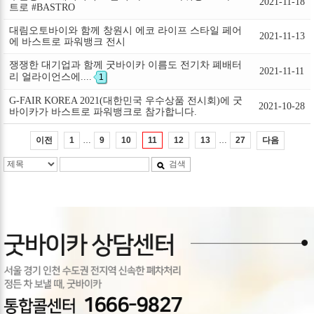
2021-11-18
트로 #BASTRO
대림오토바이와 함께 창원시 에코 라이프 스타일 페어
2021-11-13
에 바스트로 파워뱅크 전시
쟁쟁한 대기업과 함께 굿바이카 이름도 전기차 폐배터
2021-11-11
리 얼라이언스에....
1
G-FAIR KOREA 2021(대한민국 우수상품 전시회)에 굿
2021-10-28
바이카가 바스트로 파워뱅크로 참가합니다.
…
…
이전
다음
1
9
10
11
12
13
27
검색