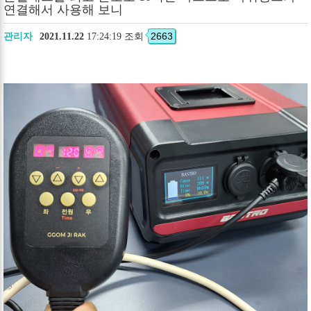
연결해서 사용해 보니
2663
관리자
2021.11.22
17:24:19 조회