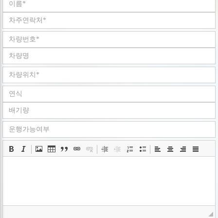
회사는 개인정보취급방침을 개정하는 경우 웹사이트
공지사항(또는 개별공지)을 통하여 공지할 것입니다.
ο 본 방침은 : 2008 년 05 월 02 일 부터 시행됩니다.
■ 수집하는 개인정보 항목
회사는 회원가입, 상담, 서비스 신청 등등을 위해 아래와 같은
개인정보를 수집하고 있습니다.
ο 수집항목 : 이름 , 로그인ID , 비밀번호 , 휴대전화번호 ,
이메일 , 회사명 , 서비스 이용기록 , 쿠키 , 접속 IP 정보
ο 개인정보 수집방법 : 홈페이지(
www.goodbyecar.co.kr
)
■ 개인정보의 수집 및 이용목적
회사는 수집한 개인정보를 다음의 목적을 위해 활용합니다..
ο 서비스 제공에 관한 계약 이행 및 서비스 제공에 따른
요금정산 콘텐츠 제공 , 구매 및 요금 결제
ο 회원 관리 : 회원제 서비스 이용에 따른 본인확인
■ 개인정보의 보유 및 이용기간
회사는 개인정보 수집 및 이용목적이 달성된 후에는 예외 없이
해당 정보를 지체 없이 파기합니다.