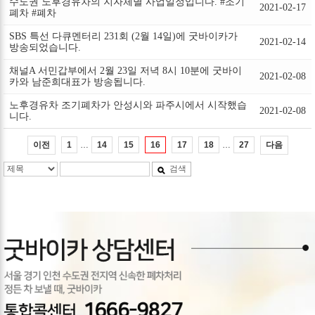
수도권 노후경유차의 지자체별 사업일정입니다. #조기
2021-02-17
폐차 #폐차
SBS 특선 다큐멘터리 231회 (2월 14일)에 굿바이카가
2021-02-14
방송되었습니다.
채널A 서민갑부에서 2월 23일 저녁 8시 10분에 굿바이
2021-02-08
카와 남준희대표가 방송됩니다.
노후경유차 조기폐차가 안성시와 파주시에서 시작했습
2021-02-08
니다.
…
…
이전
다음
1
14
15
16
17
18
27
검색