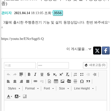
종)
3556
관리자
2021.04.14
18:13:05 조회
3월에 출시한 주행충전기 기능 및 설치 동영상입니다. 한번 봐주세요^
^
https://youtu.be/ENcrSqgtS-Q
이 게시물을…
Twitter
Faceb
새로고침
(0)
Styles
Format
Font
Size
Line Height