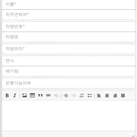
회사는 개인정보취급방침을 개정하는 경우 웹사이트
공지사항(또는 개별공지)을 통하여 공지할 것입니다.
ο 본 방침은 : 2008 년 05 월 02 일 부터 시행됩니다.
■ 수집하는 개인정보 항목
회사는 회원가입, 상담, 서비스 신청 등등을 위해 아래와 같은
개인정보를 수집하고 있습니다.
ο 수집항목 : 이름 , 로그인ID , 비밀번호 , 휴대전화번호 ,
이메일 , 회사명 , 서비스 이용기록 , 쿠키 , 접속 IP 정보
ο 개인정보 수집방법 : 홈페이지(
www.goodbyecar.co.kr
)
■ 개인정보의 수집 및 이용목적
회사는 수집한 개인정보를 다음의 목적을 위해 활용합니다..
ο 서비스 제공에 관한 계약 이행 및 서비스 제공에 따른
요금정산 콘텐츠 제공 , 구매 및 요금 결제
ο 회원 관리 : 회원제 서비스 이용에 따른 본인확인
■ 개인정보의 보유 및 이용기간
회사는 개인정보 수집 및 이용목적이 달성된 후에는 예외 없이