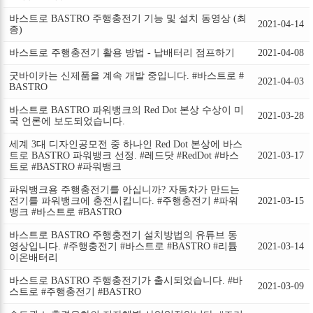
바스트로 BASTRO 주행충전기 기능 및 설치 동영상 (최
2021-04-14
종)
바스트로 주행충전기 활용 방법 - 납배터리 점프하기
2021-04-08
굿바이카는 신제품을 계속 개발 중입니다. #바스트로 #
2021-04-03
BASTRO
바스트로 BASTRO 파워뱅크의 Red Dot 본상 수상이 미
2021-03-28
국 언론에 보도되었습니다.
세계 3대 디자인공모전 중 하나인 Red Dot 본상에 바스
트로 BASTRO 파워뱅크 선정. #레드닷 #RedDot #바스
2021-03-17
트로 #BASTRO #파워뱅크
파워뱅크용 주행충전기를 아십니까? 자동차가 만드는
전기를 파워뱅크에 충전시킵니다. #주행충전기 #파워
2021-03-15
뱅크 #바스트로 #BASTRO
바스트로 BASTRO 주행충전기 설치방법의 유튜브 동
영상입니다. #주행충전기 #바스트로 #BASTRO #리튬
2021-03-14
이온배터리
바스트로 BASTRO 주행충전기가 출시되었습니다. #바
2021-03-09
스트로 #주행충전기 #BASTRO