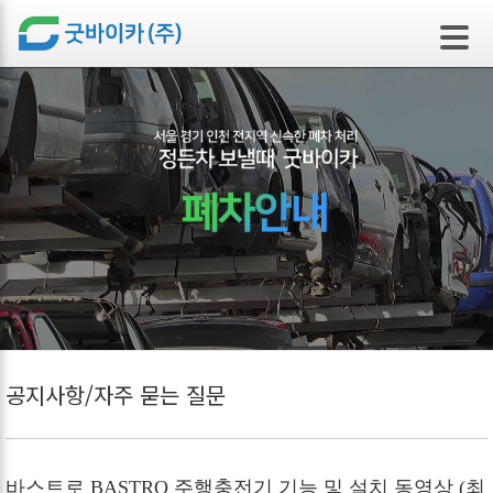
본문 바로가기
공지사항/자주 묻는 질문
바스트로 BASTRO 주행충전기 기능 및 설치 동영상 (최