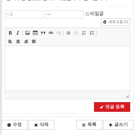
비밀글
새로고침
(1)
댓글 등록
수정
삭제
목록
글쓰기