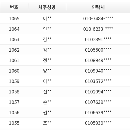
번호
차주성명
연락처
1065
이**
010-7484-****
1064
인**
010-6233-****
1063
김**
0102891****
1062
김**
0105500****
1061
정**
0108949****
1060
양**
0109940****
1059
이**
0103572****
1058
전**
0102094****
1057
손**
0107639****
1056
권**
0106639****
1055
조**
0105939****