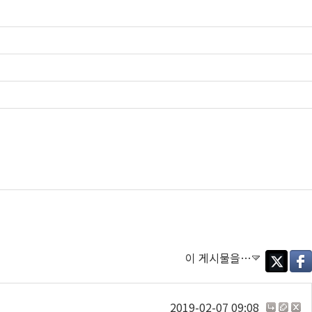
이 게시물을…
Twitter
Face
2019-02-07 09:08