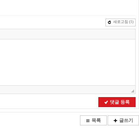
새로고침
(1)
댓글 등록
목록
글쓰기