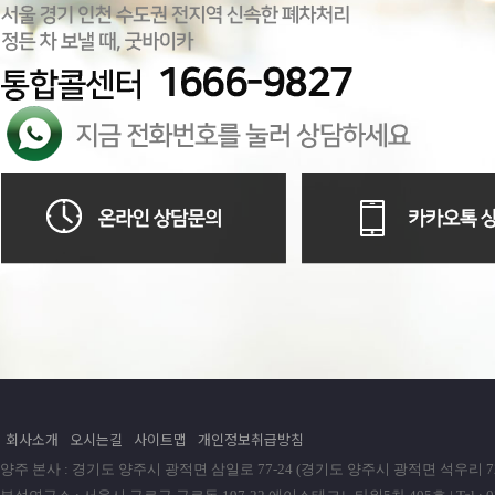
회사소개
오시는길
사이트맵
개인정보취급방침
양주 본사 : 경기도 양주시 광적면 삼일로 77-24 (경기도 양주시 광적면 석우리 72-1) | Tel : 0