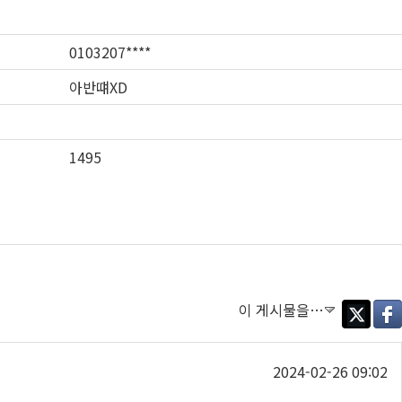
0103207****
아반떄XD
1495
이 게시물을…
Twitter
Face
2024-02-26 09:02