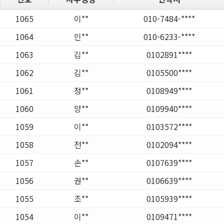
1065
이**
010-7484-****
1064
인**
010-6233-****
1063
김**
0102891****
1062
김**
0105500****
1061
정**
0108949****
1060
양**
0109940****
1059
이**
0103572****
1058
전**
0102094****
1057
손**
0107639****
1056
권**
0106639****
1055
조**
0105939****
1054
이**
0109471****