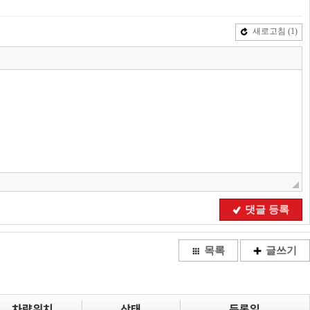
새로고침
(1)
댓글 등록
목록
글쓰기
차량위치
상태
등록일