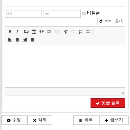
비밀글
새로고침
(1)
댓글 등록
수정
삭제
목록
글쓰기