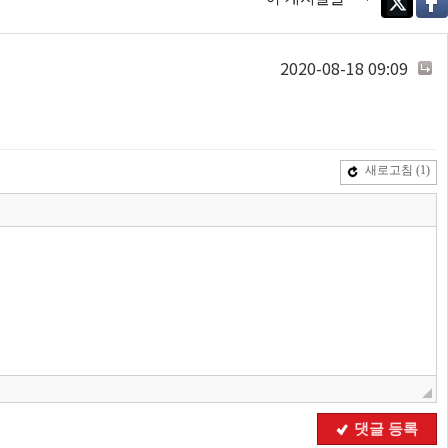
Twitter
Face
2020-08-18 09:09
새로고침
(1)
댓글 등록