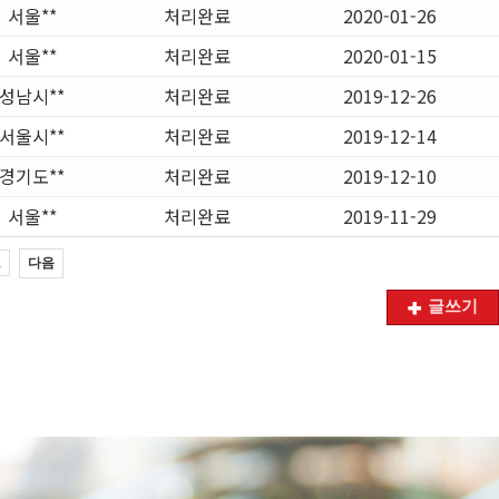
서울**
처리완료
2020-01-26
서울**
처리완료
2020-01-15
성남시**
처리완료
2019-12-26
서울시**
처리완료
2019-12-14
경기도**
처리완료
2019-12-10
서울**
처리완료
2019-11-29
다음
1
글쓰기