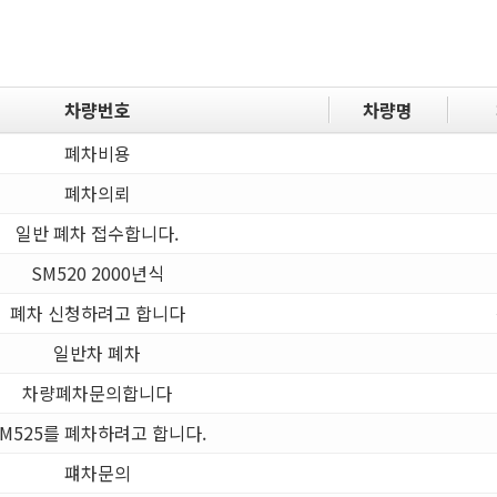
차량번호
차량명
폐차비용
폐차의뢰
일반 폐차 접수합니다.
SM520 2000년식
폐차 신청하려고 합니다
일반차 폐차
차량폐차문의합니다
SM525를 폐차하려고 합니다.
퍠차문의