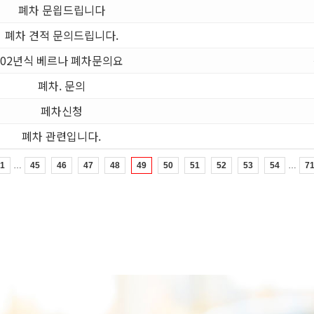
폐차 문읩드립니다
폐차 견적 문의드립니다.
02년식 베르나 폐차문의요
폐차. 문의
페차신청
폐차 관련입니다.
…
…
1
45
46
47
48
49
50
51
52
53
54
7