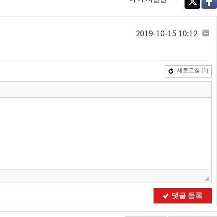
Twitter
Face
2019-10-15 10:12
새로고침
(1)
댓글 등록