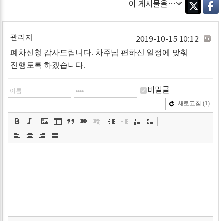
이 게시물을…
Twitter
Faceb
관리자
2019-10-15 10:12
폐차신청 감사드립니다. 차주님 편하신 일정에 맞춰
진행토록 하겠습니다.
비밀글
새로고침
(1)