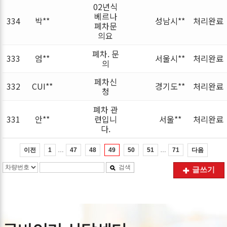
02년식
베르나
334
박**
성남시**
처리완료
폐차문
의요
폐차. 문
333
엄**
서울시**
처리완료
의
페차신
332
CUI**
경기도**
처리완료
청
폐차 관
331
안**
련입니
서울**
처리완료
다.
…
…
이전
다음
1
47
48
49
50
51
71
검색
글쓰기