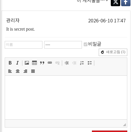
이 게시물을…
Twitter
Faceb
관리자
2026-06-10 17:47
It is secret post.
비밀글
새로고침
(1)