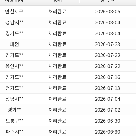
인천서구
처리완료
2026-08-05
성남시**
처리완료
2026-08-04
경기도**
처리완료
2026-08-04
대전
처리완료
2026-07-23
경기도**
처리완료
2026-07-22
용인시**
처리완료
2026-07-22
경기도**
처리완료
2026-07-16
경기도**
처리완료
2026-07-13
성남시**
처리완료
2026-07-04
경기**
처리완료
2026-07-02
도봉구**
처리완료
2026-06-30
파주시**
처리완료
2026-06-30