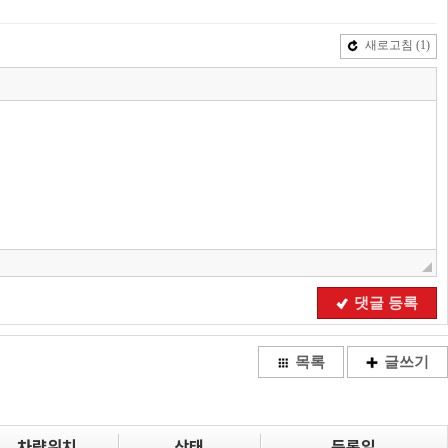
새로고침
(1)
댓글 등록
목록
글쓰기
차량위치
상태
등록일