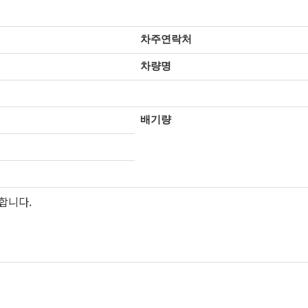
차주연락처
차량명
배기량
합니다.