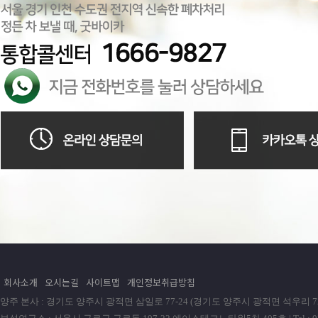
회사소개
오시는길
사이트맵
개인정보취급방침
양주 본사 : 경기도 양주시 광적면 삼일로 77-24 (경기도 양주시 광적면 석우리 72-1) | Tel : 0