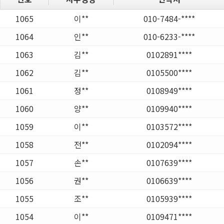
1065
이**
010-7484-****
1064
인**
010-6233-****
1063
김**
0102891****
1062
김**
0105500****
1061
정**
0108949****
1060
양**
0109940****
1059
이**
0103572****
1058
전**
0102094****
1057
손**
0107639****
1056
권**
0106639****
1055
조**
0105939****
1054
이**
0109471****