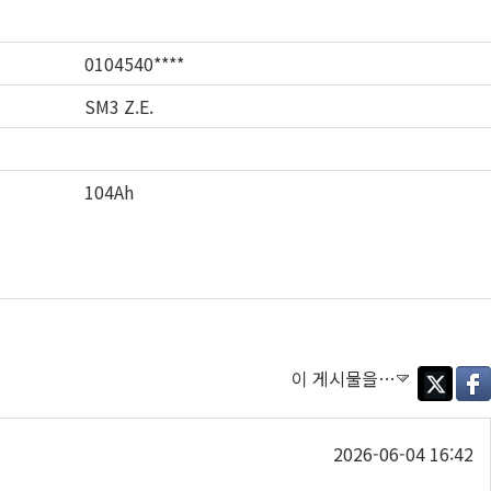
0104540****
SM3 Z.E.
104Ah
이 게시물을…
Twitter
Face
2026-06-04 16:42