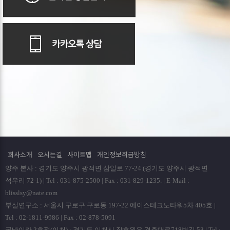
회사소개
오시는길
사이트맵
개인정보취급방침
양주 본사 : 경기도 양주시 광적면 삼일로 77-24 (경기도 양주시 광적면
석우리 72-1) | Tel : 031-875-2500 | Fax : 031-829-1235. | E-Mail :
blisslsy@nate.com
부설연구소 : 서울시 구로구 구로동 197-22 에이스테크노타워5차 405호 |
Tel : 02-1811-9986 | Fax : 02-878-5091
굿바이카 2호점(이천) : 경기도 이천시 장호원읍 경충대로718번길 53 | Tel :