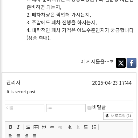
준비하면 되는지,
2. 폐차차량은 픽업해 가시는지,
3. 주말에도 폐차 진행을 하시는지,
4. 대략적인 폐차 가격은 어느수준인지가 궁금합니다
(정품 촉매).
이 게시물을…
Twitter
Faceb
관리자
2025-04-23 17:44
It is secret post.
비밀글
새로고침
(1)