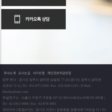
회사소개
오시는길
사이트맵
개인정보취급방침
양주 본사 : 경기도 양주시 광적면 삼일로 77-24 (경기도 양주시 광적면
석우리 72-1) | Tel : 031-875-2500 | Fax : 031-829-1235. | E-Mail :
blisslsy@nate.com
부설연구소 : 서울시 구로구 구로동 197-22 에이스테크노타워5차 405호 |
Tel : 02-1811-9986 | Fax : 02-878-5091
굿바이카 2호점(이천) : 경기도 이천시 장호원읍 경충대로718번길 53 | Tel :