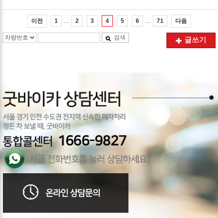
*
…
…
이전
다음
1
2
3
4
5
6
71
검색
글쓰기