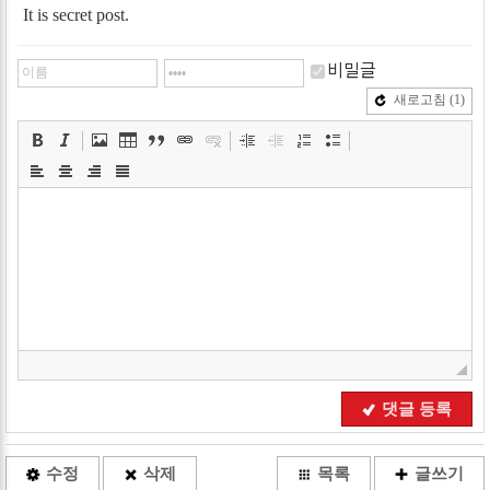
It is secret post.
비밀글
새로고침
(1)
댓글 등록
수정
삭제
목록
글쓰기