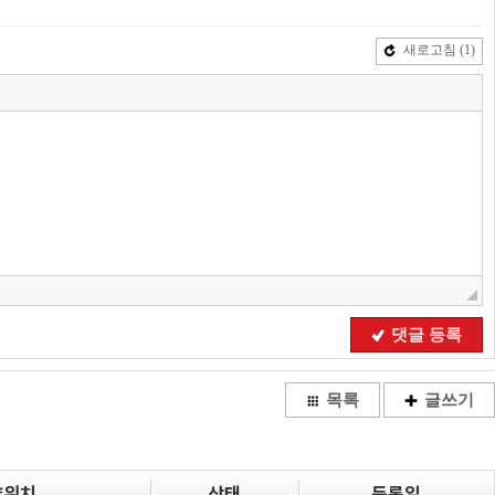
새로고침
(1)
댓글 등록
목록
글쓰기
량위치
상태
등록일