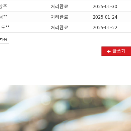
양주
처리완료
2025-01-30
남**
처리완료
2025-01-24
도**
처리완료
2025-01-22
다음
글쓰기