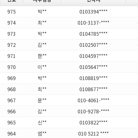
975
박**
0103394****
974
최**
010-3137-****
973
박**
0104785****
972
김**
0102507****
971
한**
0104597****
970
이**
0105647****
969
박**
0108819****
968
최**
0108677****
967
윤**
010-4061-****
966
김**
010-9278-****
965
신**
0103822****
964
엄**
010 5212 ****