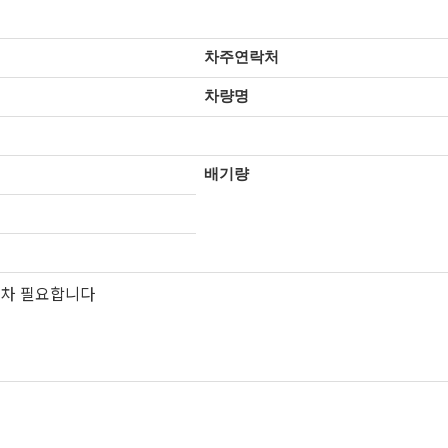
차주연락처
차량명
배기량
폐차 필요합니다