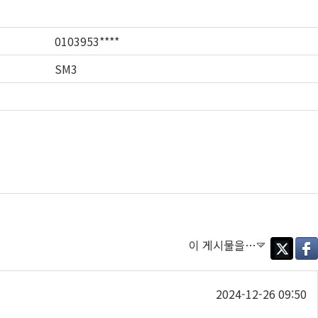
0103953****
SM3
이 게시물을…
Twitter
Face
2024-12-26 09:50