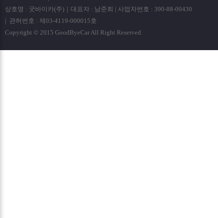
상호명 : 굿바이카(주)｜대표자 : 남준희 | 사업자번호 : 390-88-00430
| 관허번호 : 제03-4119-000015호
Copyright © 2015 GoodByeCar All Right Reserved.