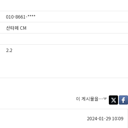
010-8661-****
산타페 CM
2.2
이 게시물을…
Twitter
Face
2024-01-29 10:09