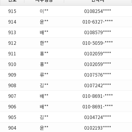
915
이**
0108254****
914
윤**
010-6327-****
913
배**
0108579****
912
한**
010-5059-****
911
홍**
0102059****
910
홍**
0102059****
909
류**
0107576****
908
김**
0107242****
907
배**
010-8691-****
906
배**
010-8691-****
905
김**
0104724****
904
윤**
0102193****