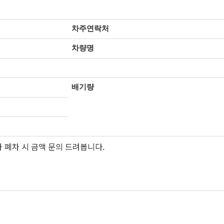
차주연락처
차량명
배기량
 폐차 시 금액 문의 드려봅니다.