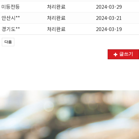
미등전등
처리완료
2024-03-29
안산시**
처리완료
2024-03-21
경기도**
처리완료
2024-03-19
다음
글쓰기