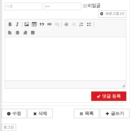
비밀글
새로고침
(1)
댓글 등록
수정
삭제
목록
글쓰기
로그인