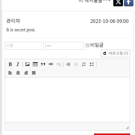
이 게시물을…
Twitter
Faceb
관리자
2023-10-06 09:00
It is secret post.
비밀글
새로고침
(1)