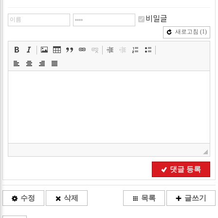
비밀글
새로고침
(1)
댓글 등록
수정
삭제
목록
글쓰기