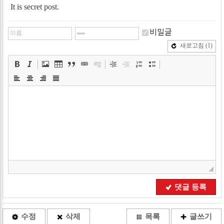
It is secret post.
비밀글
새로고침
(1)
댓글 등록
수정
삭제
목록
글쓰기